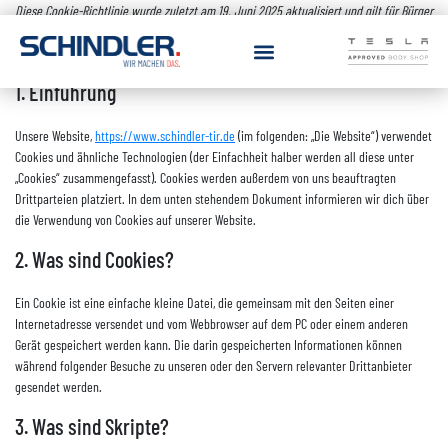
Diese Cookie-Richtlinie wurde zuletzt am 19. Juni 2025 aktualisiert und gilt für Bürger
und Einwohner mit ständigem Wohnsitz im Europäischen Wirtschaftsraum und der
Schweiz.
1. Einführung
Unsere Website,
https://www.schindler-tir.de
(im folgenden: „Die Website“) verwendet
Cookies und ähnliche Technologien (der Einfachheit halber werden all diese unter
„Cookies“ zusammengefasst). Cookies werden außerdem von uns beauftragten
Drittparteien platziert. In dem unten stehendem Dokument informieren wir dich über
die Verwendung von Cookies auf unserer Website.
2. Was sind Cookies?
Ein Cookie ist eine einfache kleine Datei, die gemeinsam mit den Seiten einer
Internetadresse versendet und vom Webbrowser auf dem PC oder einem anderen
Gerät gespeichert werden kann. Die darin gespeicherten Informationen können
während folgender Besuche zu unseren oder den Servern relevanter Drittanbieter
gesendet werden.
3. Was sind Skripte?