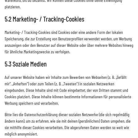
Warenkorb, bis du bezahlst. Wir können diese Cookies ohne deine Einwilligung
platzieren.
5.2 Marketing- / Tracking-Cookies
Marketing- / Tracking-Cookies sind Cookies oder eine andere Form der lokalen
Speicherung, die zur Erstellung von Benutzerprofilen verwendet werden, um Werbung
anzuzeigen oder den Benutzer auf dieser Website oder über mehrere Websites hinweg
für ähnliche Marketingzwecke zu verfolgen.
5.3 Soziale Medien
Auf unserer Website haben wir Inhalte zum Bewerben von Webseiten (z. B. „Gefällt
mir“, „Anheften“) oder zum Teilen (z. B. „Tweeten“) in sozialen Netzwerken
eingebunden. Diese Inhalte sind mit Code eingebettet, der von Dritten stammt und
Cookies platziert. Diese Inhalte können bestimmte Informationen für personalisierte
Werbung speichern und verarbeiten.
Bitte lies die Datenschutzerklärung dieser sozialen Netzwerke (die sich regelmäßig
ändern kann), um zu erfahren, wie sie mit deinen (persönlichen) Daten umgehen, die
sie mithilfe dieser Cookies verarbeiten. Die abgerufenen Daten werden so weit wie
möglich anonymisiert.